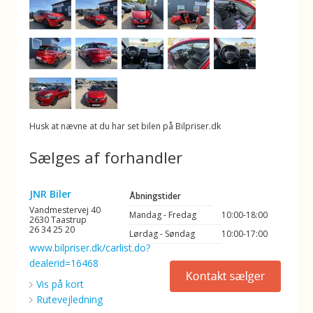
Husk at nævne at du har set bilen på Bilpriser.dk
Sælges af forhandler
JNR Biler
Åbningstider
Vandmestervej 40
Mandag - Fredag
10:00-18:00
2630 Taastrup
26 34 25 20
Lørdag - Søndag
10:00-17:00
www.bilpriser.dk/carlist.do?
dealerid=16468
Vis på kort
Rutevejledning