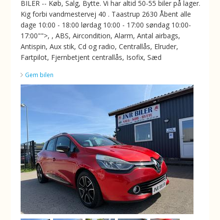
BILER -- Køb, Salg, Bytte. Vi har altid 50-55 biler på lager.
Kig forbi vandmestervej 40 . Taastrup 2630 Åbent alle
dage 10:00 - 18:00 lørdag 10:00 - 17:00 søndag 10:00-
17:00"">, , ABS, Aircondition, Alarm, Antal airbags,
Antispin, Aux stik, Cd og radio, Centrallås, Elruder,
Fartpilot, Fjernbetjent centrallås, Isofix, Sæd
Gem bilen