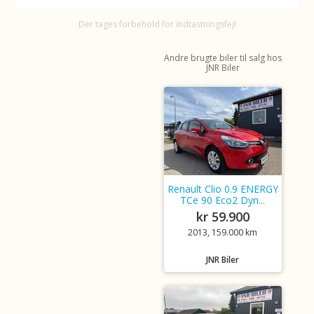
Der tages forbehold for indtastningsfejl
Andre brugte biler til salg hos
JNR Biler
Renault Clio 0.9 ENERGY
TCe 90 Eco2 Dyn...
kr 59.900
2013, 159.000 km
JNR Biler