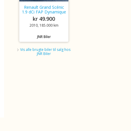
Renault Grand Scénic
1.9 dCi FAP Dynamique
kr 49.900
2010, 185.000 km
JNR Biler
Vis alle brugte biler til salg hos
JNR Biler