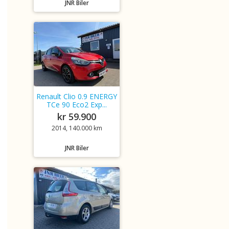
JNR Biler
Renault Clio 0.9 ENERGY
TCe 90 Eco2 Exp...
kr 59.900
2014, 140.000 km
JNR Biler