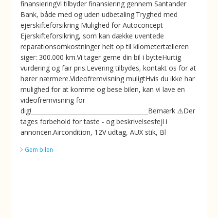
finansieringVi tilbyder finansiering gennem Santander
Bank, både med og uden udbetaling.Tryghed med
ejerskifteforsikring ️Mulighed for Autoconcept
Ejerskifteforsikring, som kan dække uventede
reparationsomkostninger helt op til kilometertælleren
siger: 300.000 km.Vi tager gerne din bil i bytteHurtig
vurdering og fair pris.Levering tilbydes, kontakt os for at
hører nærmere.Videofremvisning muligtHvis du ikke har
mulighed for at komme og bese bilen, kan vi lave en
videofremvisning for
dig!________________________________________Bemærk ⚠️Der
tages forbehold for taste - og beskrivelsesfejl i
annoncen.Aircondition, 12V udtag, AUX stik, Bl
Gem bilen