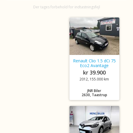
Der tages forbehold for indtastningsfejl
Renault Clio 1.5 dCi 75
Eco2 Avantage
kr 39.900
2012, 155.000 km
JNR Biler
2630, Taastrup