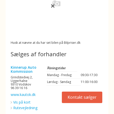
Husk at nævne at du har set bilen på Bilpriser.dk
Sælges af forhandler
Kinnerup Auto
Åbningstider
Kommission
Mandag - Fredag
09:30-17:30
Grindstedvej 2,
Uggerhalne
Lørdag - Søndag
11:00-16:00
9310 Vodskov
96 39 16 16
www.kautok.dk
Vis på kort
Rutevejledning