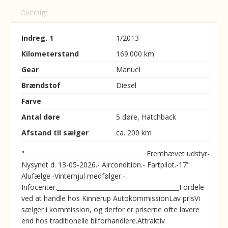
Oversigt
Indreg. 1
1/2013
Kilometerstand
169.000 km
Gear
Manuel
Brændstof
Diesel
Farve
Antal døre
5 døre, Hatchback
Afstand til sælger
ca. 200 km
"________________________________________Fremhævet udstyr-
Nysynet d. 13-05-2026.- Aircondition.- Fartpilot.-17"
Alufælge.-Vinterhjul medfølger.-
Infocenter.________________________________________Fordele
ved at handle hos Kinnerup AutokommissionLav prisVi
sælger i kommission, og derfor er priserne ofte lavere
end hos traditionelle bilforhandlere.Attraktiv