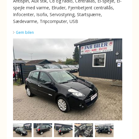
Antispin, Aux stik, Cd og radio, Centrallås, El-spejle, El-
spejle med varme, Elruder, Fjernbetjent centrallås,
Infocenter, Isofix, Servostyring, Startspærre,
Sædevarme, Tripcomputer, USB
Gem bilen