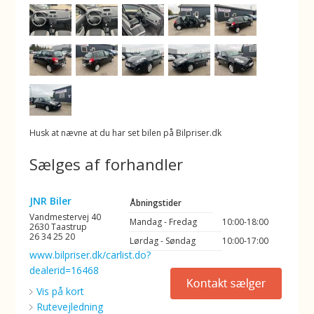
Husk at nævne at du har set bilen på Bilpriser.dk
Sælges af forhandler
JNR Biler
Åbningstider
Vandmestervej 40
Mandag - Fredag
10:00-18:00
2630 Taastrup
26 34 25 20
Lørdag - Søndag
10:00-17:00
www.bilpriser.dk/carlist.do?
dealerid=16468
Vis på kort
Rutevejledning