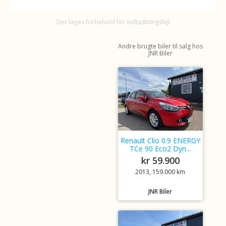
Der tages forbehold for indtastningsfejl
Andre brugte biler til salg hos
JNR Biler
Renault Clio 0.9 ENERGY
TCe 90 Eco2 Dyn...
kr 59.900
2013, 159.000 km
JNR Biler