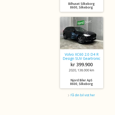
Bilhuset Silkeborg
8600, Silkeborg
Volvo XC60 2.0 D4 R
Design SUV Geartronic
kr 399.900
2020, 138.000 km
Njord Biler ApS
8600, Silkeborg
Få din bil vist her