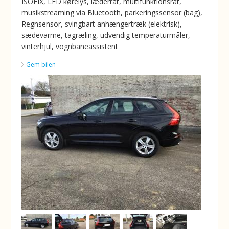
ISOFIX, LED kørelys, læderrat, multifunktionsrat,
musikstreaming via Bluetooth, parkeringssensor (bag),
Regnsensor, svingbart anhængertræk (elektrisk),
sædevarme, tagræling, udvendig temperaturmåler,
vinterhjul, vognbaneassistent
Gem bilen