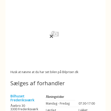
Husk at nævne at du har set bilen på Bilpriser.dk
Sælges af forhandler
Bilhuset
Åbningstider
Frederiksværk
Mandag - Fredag
07:30-17:00
Åsebro 30
3300 Frederiksværk
Lørdag
Lukket