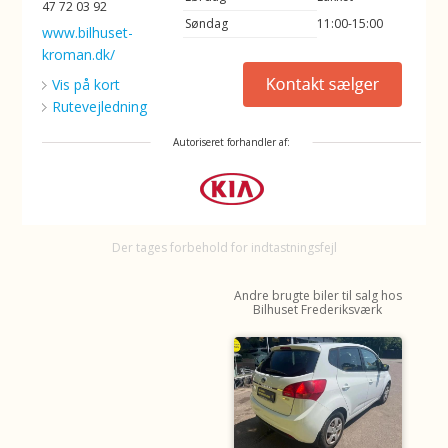
47 72 03 92
Søndag
11:00-15:00
www.bilhuset-
kroman.dk/
Vis på kort
Rutevejledning
Autoriseret forhandler af:
Der tages forbehold for indtastningsfejl
Andre brugte biler til salg hos
Bilhuset Frederiksværk