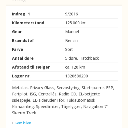
Indreg. 1
9/2016
Kilometerstand
125.000 km
Gear
Manuel
Brændstof
Benzin
Farve
Sort
Antal døre
5 døre, Hatchback
Afstand til sælger
ca. 120 km
Lager nr.
1320686290
Metallak, Privacy Glass, Servostyring, Startspærre, ESP,
Fartpilot, ISG, Centrallås, Radio CD, EL-betjente
sidespejle, EL-sideruder i for, Fuldautomatisk
Klimaanlæg, Speedlimiter, Tågelygter, Navigation 7"
Skærm Træk
Gem bilen