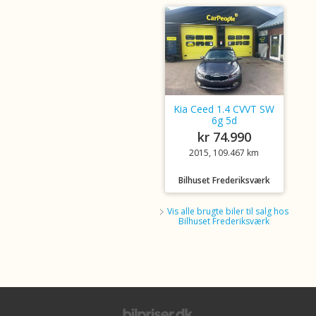
Kia Ceed 1.4 CVVT SW
6g 5d
kr 74.990
2015, 109.467 km
Bilhuset Frederiksværk
Vis alle brugte biler til salg hos
Bilhuset Frederiksværk