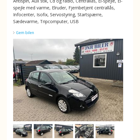
Antispin, Aux stik, Cd og radio, Centrallås, El-spejle, El-
spejle med varme, Elruder, Fjernbetjent centrallås,
Infocenter, Isofix, Servostyring, Startspærre,
Sædevarme, Tripcomputer, USB
Gem bilen