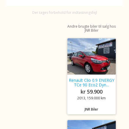
Der tages forbehold for indtastningsfejl
Andre brugte biler til salg hos
JNR Biler
Renault Clio 0.9 ENERGY
TCe 90 Eco2 Dyn...
kr 59.900
2013, 159.000 km
JNR Biler