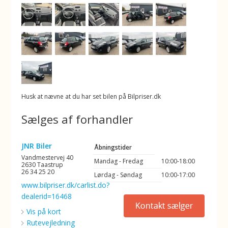
Husk at nævne at du har set bilen på Bilpriser.dk
Sælges af forhandler
JNR Biler
Åbningstider
Vandmestervej 40
Mandag - Fredag
10:00-18:00
2630 Taastrup
26 34 25 20
Lørdag - Søndag
10:00-17:00
www.bilpriser.dk/carlist.do?
dealerid=16468
Vis på kort
Rutevejledning