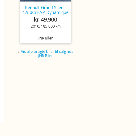
Renault Grand Scénic
1.9 dCi FAP Dynamique
kr 49.900
2010, 185.000 km
JNR Biler
Vis alle brugte biler til salg hos
JNR Biler