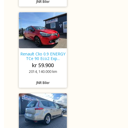
JNR Biler
Renault Clio 0.9 ENERGY
TCe 90 Eco2 Exp...
kr 59.900
2014, 140.000 km
JNR Biler