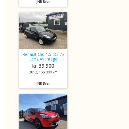
JNR Biler
Renault Clio 1.5 dCi 75
Eco2 Avantage
kr 39.900
2012, 155.000 km
JNR Biler