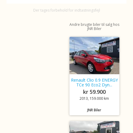
Der tages forbehold for indtastningsfejl
Andre brugte biler til salg hos
JNR Biler
Renault Clio 0.9 ENERGY
TCe 90 Eco2 Dyn...
kr 59.900
2013, 159.000 km
JNR Biler