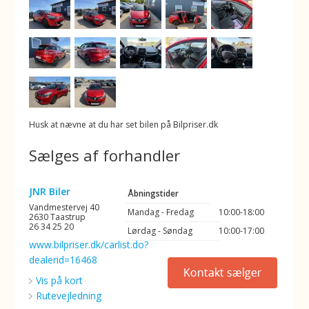
Husk at nævne at du har set bilen på Bilpriser.dk
Sælges af forhandler
JNR Biler
Åbningstider
Vandmestervej 40
Mandag - Fredag
10:00-18:00
2630 Taastrup
26 34 25 20
Lørdag - Søndag
10:00-17:00
www.bilpriser.dk/carlist.do?
dealerid=16468
Vis på kort
Rutevejledning