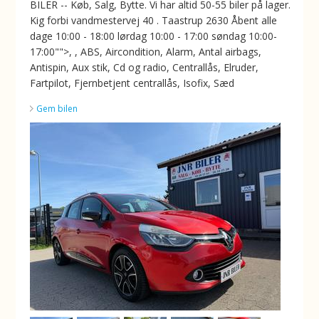
BILER -- Køb, Salg, Bytte. Vi har altid 50-55 biler på lager.
Kig forbi vandmestervej 40 . Taastrup 2630 Åbent alle
dage 10:00 - 18:00 lørdag 10:00 - 17:00 søndag 10:00-
17:00"">, , ABS, Aircondition, Alarm, Antal airbags,
Antispin, Aux stik, Cd og radio, Centrallås, Elruder,
Fartpilot, Fjernbetjent centrallås, Isofix, Sæd
Gem bilen