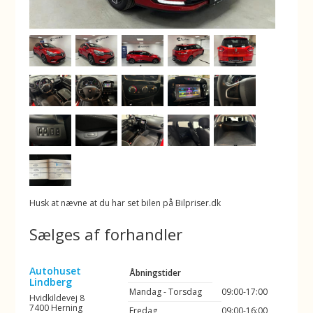
Husk at nævne at du har set bilen på Bilpriser.dk
Sælges af forhandler
Autohuset
Åbningstider
Lindberg
Mandag - Torsdag
09:00-17:00
Hvidkildevej 8
7400 Herning
Fredag
09:00-16:00