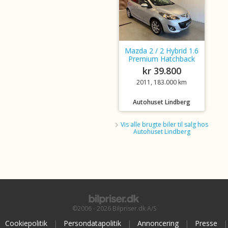
Mazda 2 / 2 Hybrid 1.6
Premium Hatchback
kr 39.800
2011, 183.000 km
Autohuset Lindberg
Vis alle brugte biler til salg hos
Autohuset Lindberg
©2006 - 2026 Bilpriser.dk A/S
Cookiepolitik
|
Persondatapolitik
|
Annoncering
|
Presse
|