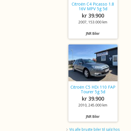
Citroën C4 Picasso 1.8
16V MPV 5g 5d
kr 39.900
2007, 153.000 km
JNR Biler
Citroën C5 HDi 110 FAP
Tourer 5g 5d
kr 39.900
2010, 245.000 km
JNR Biler
Vis alle brugte biler til salg hos