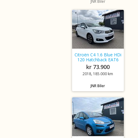
JNR Biler
Citroën C4 1.6 Blue HDi
120 Hatchback EAT6
kr 73.900
2018, 185.000 km
JNR Biler