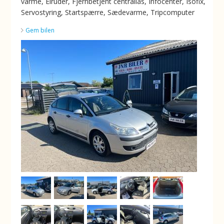
varme, Elruder, Fjernbetjent centrallås, Infocenter, Isofix,
Servostyring, Startspærre, Sædevarme, Tripcomputer
Gem bilen