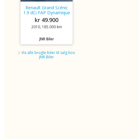
Renault Grand Scénic
1.9 dCi FAP Dynamique
kr 49.900
2010, 185.000 km
JNR Biler
Vis alle brugte biler til salg hos
JNR Biler