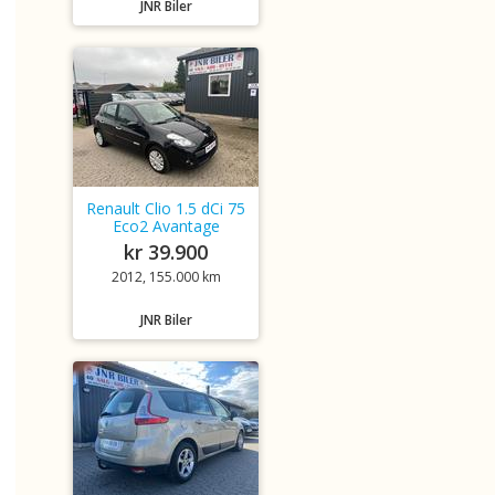
JNR Biler
Renault Clio 1.5 dCi 75
Eco2 Avantage
kr 39.900
2012, 155.000 km
JNR Biler