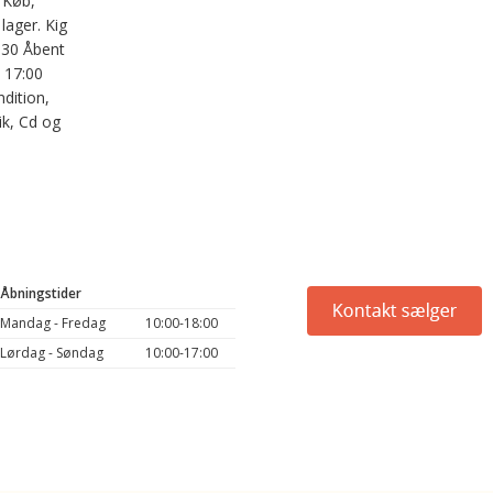
 Køb,
 lager. Kig
630 Åbent
- 17:00
dition,
ik, Cd og
Åbningstider
Mandag - Fredag
10:00-18:00
Lørdag - Søndag
10:00-17:00