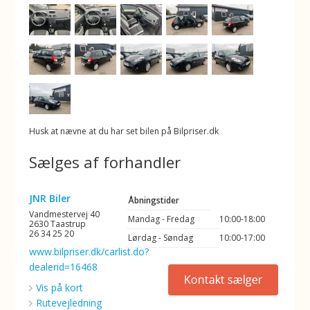
Husk at nævne at du har set bilen på Bilpriser.dk
Sælges af forhandler
JNR Biler
Åbningstider
Vandmestervej 40
Mandag - Fredag
10:00-18:00
2630 Taastrup
26 34 25 20
Lørdag - Søndag
10:00-17:00
www.bilpriser.dk/carlist.do?
dealerid=16468
Vis på kort
Rutevejledning