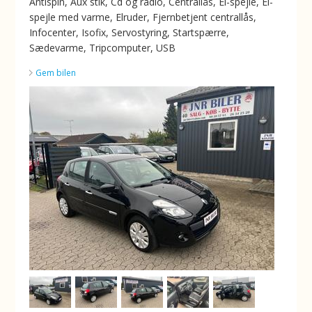
Antispin, Aux stik, Cd og radio, Centrallås, El-spejle, El-
spejle med varme, Elruder, Fjernbetjent centrallås,
Infocenter, Isofix, Servostyring, Startspærre,
Sædevarme, Tripcomputer, USB
Gem bilen