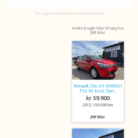
Der tages forbehold for indtastningsfejl
Andre brugte biler til salg hos
JNR Biler
Renault Clio 0.9 ENERGY
TCe 90 Eco2 Dyn...
kr 59.900
2013, 159.000 km
JNR Biler