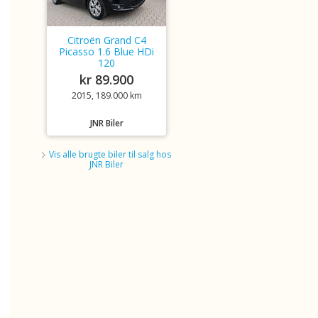
Citroën Grand C4
Picasso 1.6 Blue HDi
120
kr 89.900
2015, 189.000 km
JNR Biler
Vis alle brugte biler til salg hos
JNR Biler