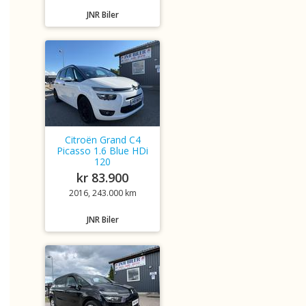
JNR Biler
Citroën Grand C4
Picasso 1.6 Blue HDi
120
kr 83.900
2016, 243.000 km
JNR Biler