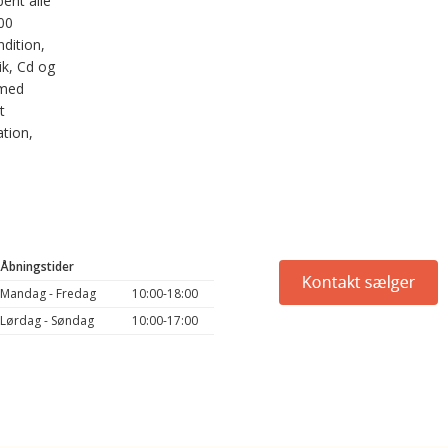
ent alle
:00
dition,
ik, Cd og
 med
t
ation,
Åbningstider
Mandag - Fredag
10:00-18:00
Lørdag - Søndag
10:00-17:00