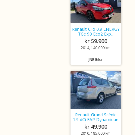
Renault Clio 0.9 ENERGY
TCe 90 Eco2 Exp...
kr 59.900
2014, 140.000 km
JNR Biler
Renault Grand Scénic
1.9 dCi FAP Dynamique
kr 49.900
2010, 185.000 km