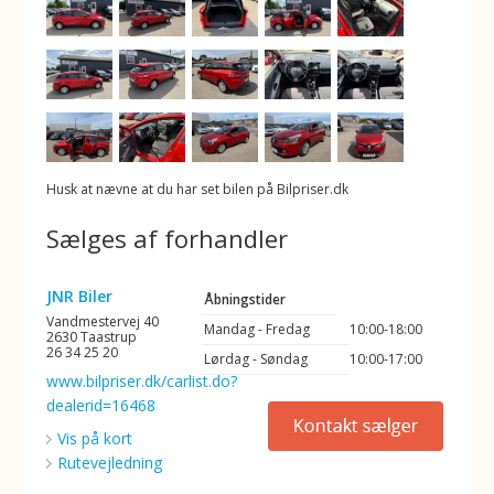
Husk at nævne at du har set bilen på Bilpriser.dk
Sælges af forhandler
JNR Biler
Åbningstider
Vandmestervej 40
Mandag - Fredag
10:00-18:00
2630 Taastrup
26 34 25 20
Lørdag - Søndag
10:00-17:00
www.bilpriser.dk/carlist.do?
dealerid=16468
Vis på kort
Rutevejledning