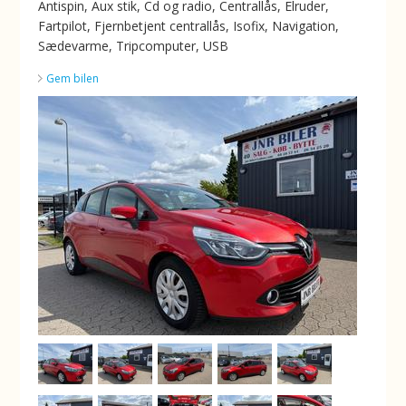
Antispin, Aux stik, Cd og radio, Centrallås, Elruder,
Fartpilot, Fjernbetjent centrallås, Isofix, Navigation,
Sædevarme, Tripcomputer, USB
Gem bilen