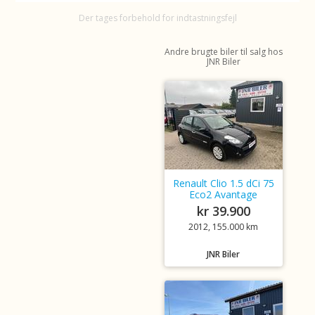
Der tages forbehold for indtastningsfejl
Andre brugte biler til salg hos
JNR Biler
Renault Clio 1.5 dCi 75
Eco2 Avantage
kr 39.900
2012, 155.000 km
JNR Biler