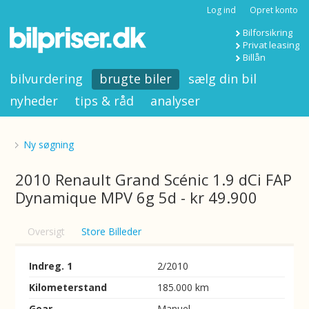
Log ind
Opret konto
Bilforsikring
Privat leasing
Billån
bilvurdering
brugte biler
sælg din bil
nyheder
tips & råd
analyser
Ny søgning
2010 Renault Grand Scénic 1.9 dCi FAP
Dynamique MPV 6g 5d - kr 49.900
Oversigt
Store Billeder
Indreg. 1
2/2010
Kilometerstand
185.000 km
Gear
Manuel