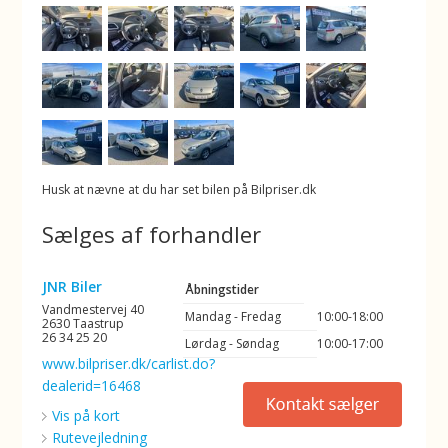
Husk at nævne at du har set bilen på Bilpriser.dk
Sælges af forhandler
JNR Biler
Åbningstider
Vandmestervej 40
Mandag - Fredag
10:00-18:00
2630 Taastrup
26 34 25 20
Lørdag - Søndag
10:00-17:00
www.bilpriser.dk/carlist.do?
dealerid=16468
Vis på kort
Rutevejledning