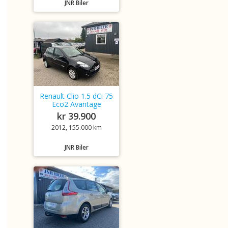
JNR Biler
Renault Clio 1.5 dCi 75
Eco2 Avantage
kr 39.900
2012, 155.000 km
JNR Biler