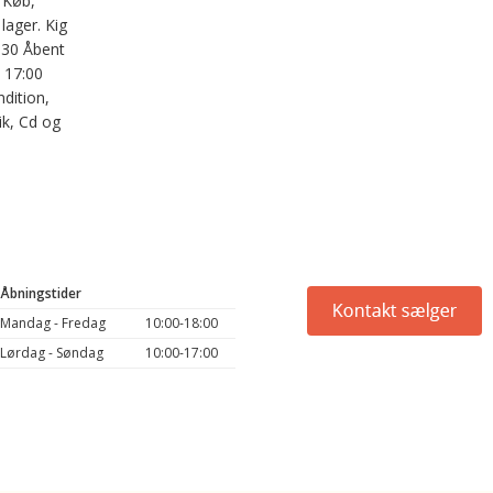
 Køb,
 lager. Kig
630 Åbent
- 17:00
dition,
ik, Cd og
Åbningstider
Mandag - Fredag
10:00-18:00
Lørdag - Søndag
10:00-17:00