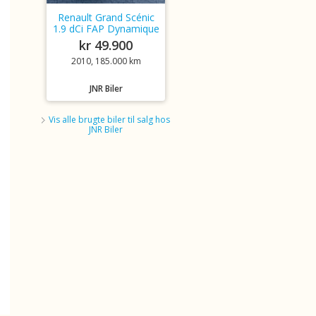
Renault Grand Scénic
1.9 dCi FAP Dynamique
kr 49.900
2010, 185.000 km
JNR Biler
Vis alle brugte biler til salg hos
JNR Biler