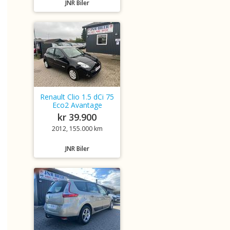
JNR Biler
Renault Clio 1.5 dCi 75
Eco2 Avantage
kr 39.900
2012, 155.000 km
JNR Biler