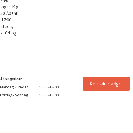
 Køb,
 lager. Kig
630 Åbent
- 17:00
dition,
ik, Cd og
Åbningstider
Mandag - Fredag
10:00-18:00
Lørdag - Søndag
10:00-17:00