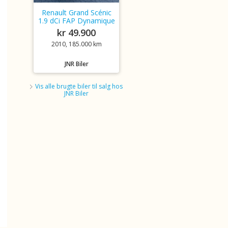
Renault Grand Scénic
1.9 dCi FAP Dynamique
kr 49.900
2010, 185.000 km
JNR Biler
Vis alle brugte biler til salg hos
JNR Biler