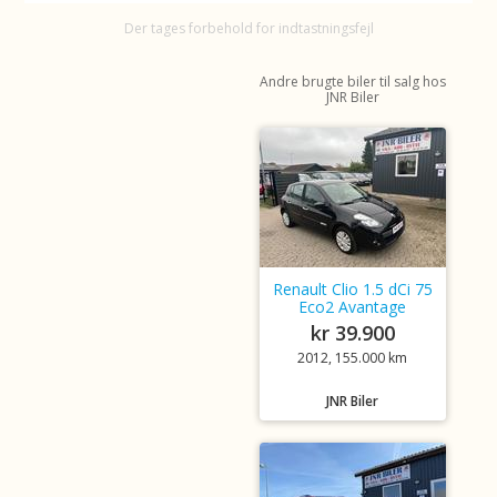
Der tages forbehold for indtastningsfejl
Andre brugte biler til salg hos
JNR Biler
Renault Clio 1.5 dCi 75
Eco2 Avantage
kr 39.900
2012, 155.000 km
JNR Biler