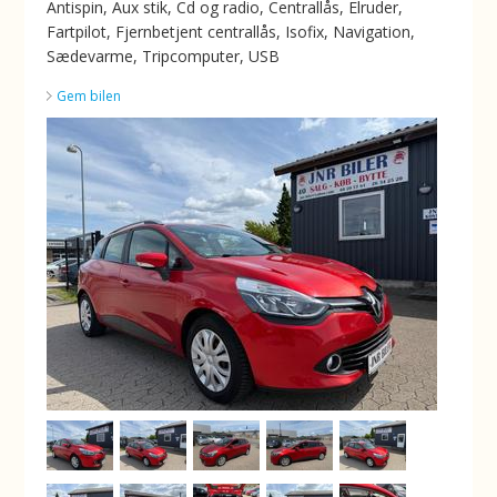
Antispin, Aux stik, Cd og radio, Centrallås, Elruder,
Fartpilot, Fjernbetjent centrallås, Isofix, Navigation,
Sædevarme, Tripcomputer, USB
Gem bilen