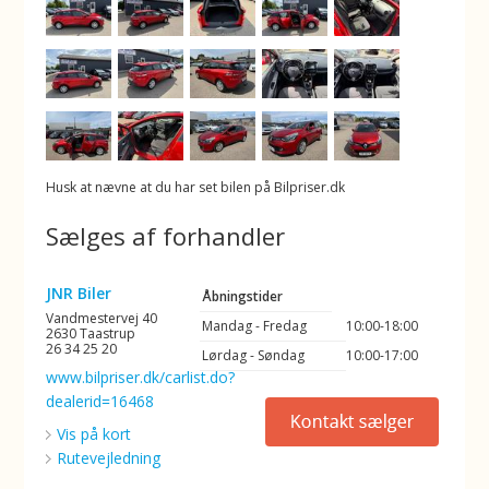
Husk at nævne at du har set bilen på Bilpriser.dk
Sælges af forhandler
JNR Biler
Åbningstider
Vandmestervej 40
Mandag - Fredag
10:00-18:00
2630 Taastrup
26 34 25 20
Lørdag - Søndag
10:00-17:00
www.bilpriser.dk/carlist.do?
dealerid=16468
Vis på kort
Rutevejledning