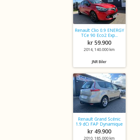
Renault Clio 0.9 ENERGY
TCe 90 Eco2 Exp...
kr 59.900
2014, 140.000 km
JNR Biler
Renault Grand Scénic
1.9 dCi FAP Dynamique
kr 49.900
2010, 185.000 km