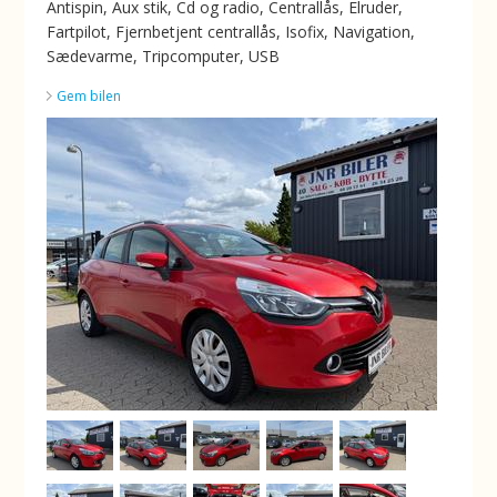
Antispin, Aux stik, Cd og radio, Centrallås, Elruder,
Fartpilot, Fjernbetjent centrallås, Isofix, Navigation,
Sædevarme, Tripcomputer, USB
Gem bilen