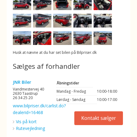
Husk at nævne at du har set bilen på Bilpriser.dk
Sælges af forhandler
JNR Biler
Åbningstider
Vandmestervej 40
Mandag - Fredag
10:00-18:00
2630 Taastrup
26 34 25 20
Lørdag - Søndag
10:00-17:00
www.bilpriser.dk/carlist.do?
dealerid=16468
Vis på kort
Rutevejledning