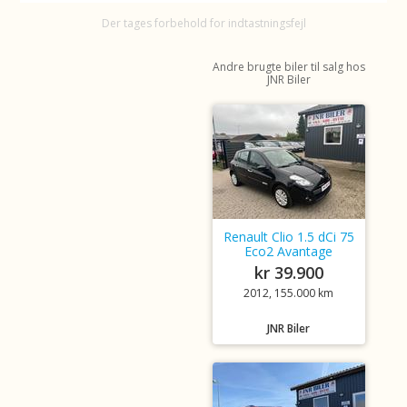
Der tages forbehold for indtastningsfejl
Andre brugte biler til salg hos
JNR Biler
Renault Clio 1.5 dCi 75
Eco2 Avantage
kr 39.900
2012, 155.000 km
JNR Biler