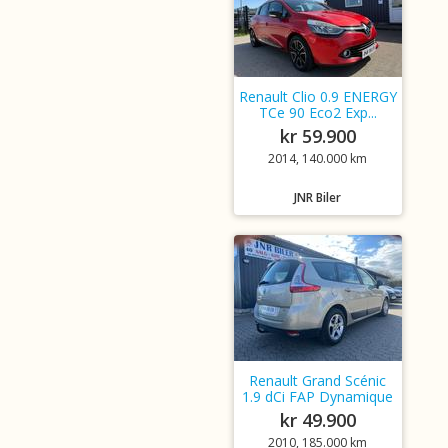
Renault Clio 0.9 ENERGY
TCe 90 Eco2 Exp...
kr 59.900
2014, 140.000 km
JNR Biler
Renault Grand Scénic
1.9 dCi FAP Dynamique
kr 49.900
2010, 185.000 km