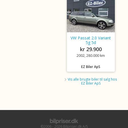
VW Passat 2.0 Variant
5g 5d
kr 29.900
2002, 280.000 km
EZ Biler ApS
Vis alle brugte biler til salg hos
EZ Biler ApS
©2006 - 2026 Bilpriser.dk A/S