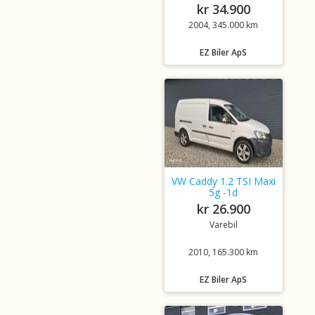
kr 34.900
2004, 345.000 km
EZ Biler ApS
VW Caddy 1.2 TSI Maxi
5g -1d
kr 26.900
Varebil
2010, 165.300 km
EZ Biler ApS