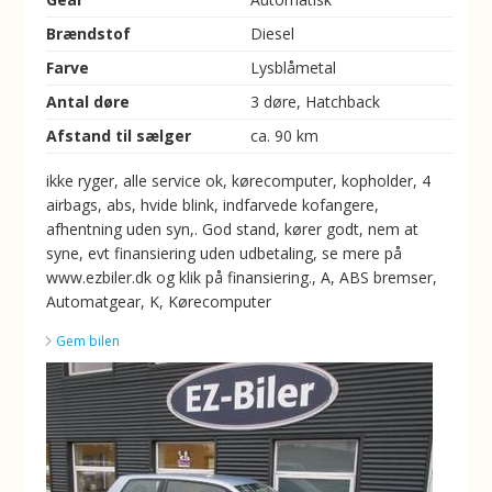
Brændstof
Diesel
Farve
Lysblåmetal
Antal døre
3 døre, Hatchback
Afstand til sælger
ca. 90 km
ikke ryger, alle service ok, kørecomputer, kopholder, 4
airbags, abs, hvide blink, indfarvede kofangere,
afhentning uden syn,. God stand, kører godt, nem at
syne, evt finansiering uden udbetaling, se mere på
www.ezbiler.dk og klik på finansiering., A, ABS bremser,
Automatgear, K, Kørecomputer
Gem bilen