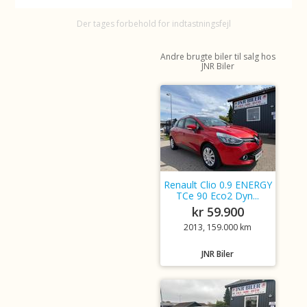
Der tages forbehold for indtastningsfejl
Andre brugte biler til salg hos
JNR Biler
Renault Clio 0.9 ENERGY
TCe 90 Eco2 Dyn...
kr 59.900
2013, 159.000 km
JNR Biler