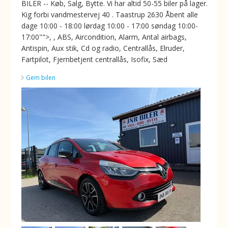
BILER -- Køb, Salg, Bytte. Vi har altid 50-55 biler på lager.
Kig forbi vandmestervej 40 . Taastrup 2630 Åbent alle
dage 10:00 - 18:00 lørdag 10:00 - 17:00 søndag 10:00-
17:00"">, , ABS, Aircondition, Alarm, Antal airbags,
Antispin, Aux stik, Cd og radio, Centrallås, Elruder,
Fartpilot, Fjernbetjent centrallås, Isofix, Sæd
Gem bilen