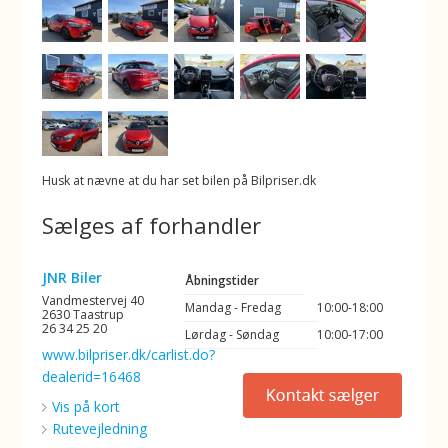
Husk at nævne at du har set bilen på Bilpriser.dk
Sælges af forhandler
JNR Biler
Åbningstider
Vandmestervej 40
Mandag - Fredag
10:00-18:00
2630 Taastrup
26 34 25 20
Lørdag - Søndag
10:00-17:00
www.bilpriser.dk/carlist.do?
dealerid=16468
Vis på kort
Rutevejledning