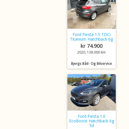
Ford Fiesta 1.5 TDCi
Titanium Hatchback 6g
kr 74.900
2020, 138.000 km
Bjergs Båd- Og Bilservice
Ford Fiesta 1.0
EcoBoost Hatchback 6g
5d