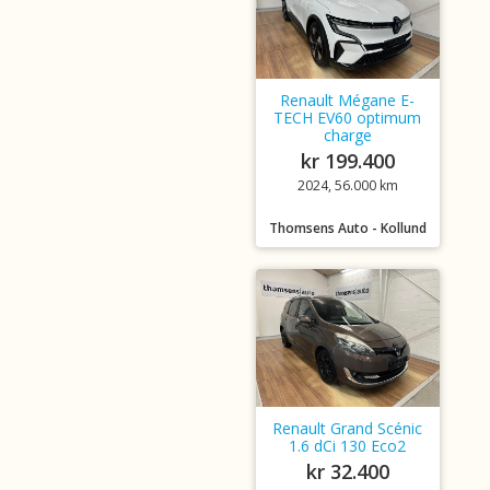
Renault Mégane E-
TECH EV60 optimum
charge
kr 199.400
2024, 56.000 km
Thomsens Auto - Kollund
Renault Grand Scénic
1.6 dCi 130 Eco2
kr 32.400