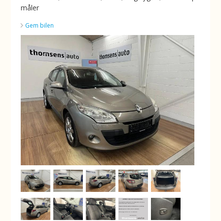
måler
Gem bilen