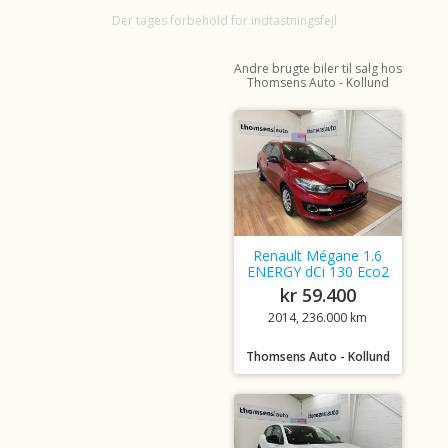
Der tages forbehold for indtastningsfejl
Andre brugte biler til salg hos
Thomsens Auto - Kollund
Renault Mégane 1.6
ENERGY dCi 130 Eco2
kr 59.400
2014, 236.000 km
Thomsens Auto - Kollund