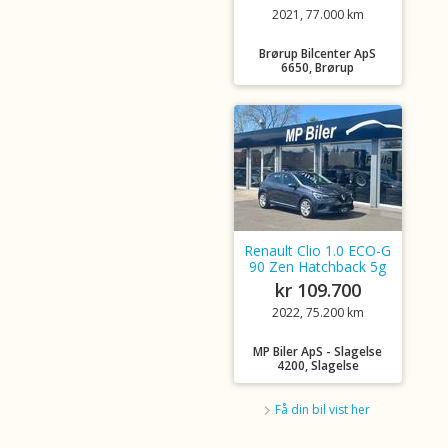
2021, 77.000 km
Brørup Bilcenter ApS
6650, Brørup
Renault Clio 1.0 ECO-G
90 Zen Hatchback 5g
kr 109.700
2022, 75.200 km
MP Biler ApS - Slagelse
4200, Slagelse
Få din bil vist her