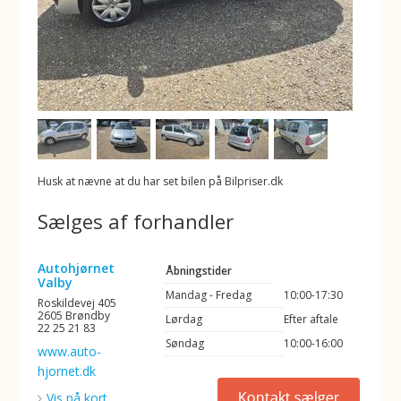
Husk at nævne at du har set bilen på Bilpriser.dk
Sælges af forhandler
Autohjørnet
Åbningstider
Valby
Mandag - Fredag
10:00-17:30
Roskildevej 405
2605 Brøndby
Lørdag
Efter aftale
22 25 21 83
Søndag
10:00-16:00
www.auto-
hjornet.dk
Vis på kort