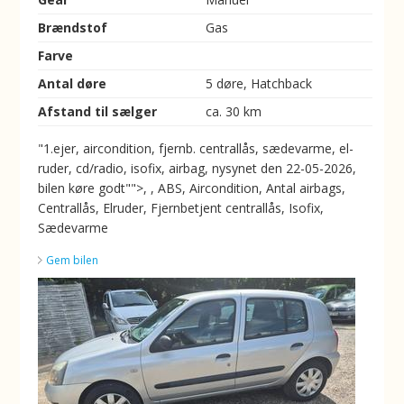
Brændstof
Gas
Farve
Antal døre
5 døre, Hatchback
Afstand til sælger
ca. 30 km
"1.ejer, aircondition, fjernb. centrallås, sædevarme, el-
ruder, cd/radio, isofix, airbag, nysynet den 22-05-2026,
bilen køre godt"">, , ABS, Aircondition, Antal airbags,
Centrallås, Elruder, Fjernbetjent centrallås, Isofix,
Sædevarme
Gem bilen