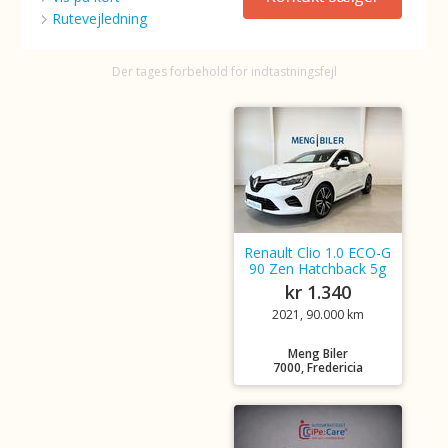
Rutevejledning
Der tages forbehold for indtastningsfejl
Renault Clio 1.0 ECO-G
90 Zen Hatchback 5g
kr 1.340
2021, 90.000 km
Meng Biler
7000, Fredericia