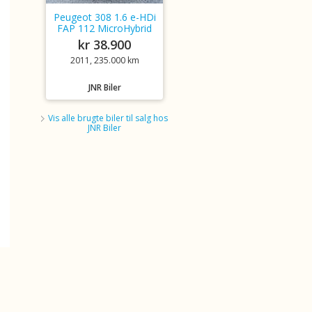
Peugeot 308 1.6 e-HDi
FAP 112 MicroHybrid
kr 38.900
2011, 235.000 km
JNR Biler
Vis alle brugte biler til salg hos
JNR Biler