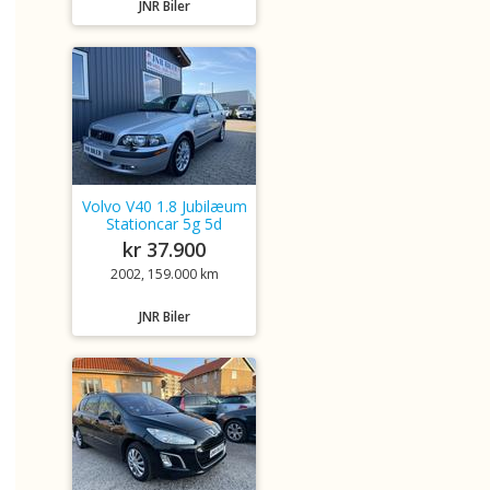
JNR Biler
Volvo V40 1.8 Jubilæum
Stationcar 5g 5d
kr 37.900
2002, 159.000 km
JNR Biler