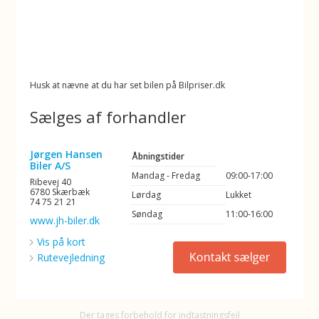
Husk at nævne at du har set bilen på Bilpriser.dk
Sælges af forhandler
Jørgen Hansen
Åbningstider
Biler A/S
Mandag - Fredag
09:00-17:00
Ribevej 40
6780 Skærbæk
Lørdag
Lukket
74 75 21 21
Søndag
11:00-16:00
www.jh-biler.dk
Vis på kort
Rutevejledning
Der tages forbehold for indtastningsfejl