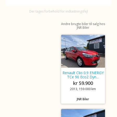
Der tages forbehold for indtastningsfejl
Andre brugte biler til salg hos
JNR Biler
Renault Clio 0.9 ENERGY
TCe 90 Eco2 Dyn...
kr 59.900
2013, 159.000 km
JNR Biler