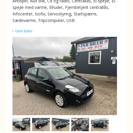
Antispin, Aux stik, Cd og radio, Centrallås, El-spejle, El-
spejle med varme, Elruder, Fjernbetjent centrallås,
Infocenter, Isofix, Servostyring, Startspærre,
Sædevarme, Tripcomputer, USB
Gem bilen