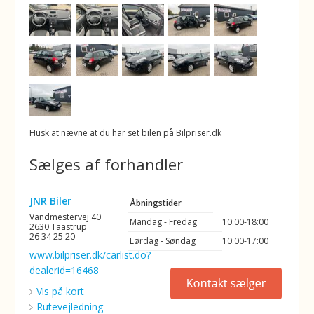
Husk at nævne at du har set bilen på Bilpriser.dk
Sælges af forhandler
JNR Biler
Åbningstider
Vandmestervej 40
Mandag - Fredag
10:00-18:00
2630 Taastrup
26 34 25 20
Lørdag - Søndag
10:00-17:00
www.bilpriser.dk/carlist.do?
dealerid=16468
Vis på kort
Rutevejledning