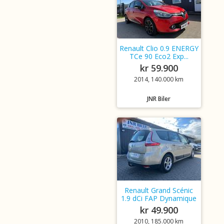
Renault Clio 0.9 ENERGY
TCe 90 Eco2 Exp...
kr 59.900
2014, 140.000 km
JNR Biler
Renault Grand Scénic
1.9 dCi FAP Dynamique
kr 49.900
2010, 185.000 km