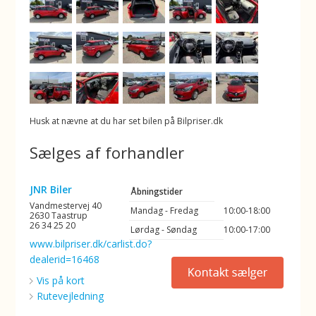
Husk at nævne at du har set bilen på Bilpriser.dk
Sælges af forhandler
JNR Biler
Åbningstider
Vandmestervej 40
Mandag - Fredag
10:00-18:00
2630 Taastrup
26 34 25 20
Lørdag - Søndag
10:00-17:00
www.bilpriser.dk/carlist.do?
dealerid=16468
Vis på kort
Rutevejledning