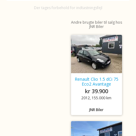
Der tages forbehold for indtastningsfejl
Andre brugte biler til salg hos
JNR Biler
Renault Clio 1.5 dCi 75
Eco2 Avantage
kr 39.900
2012, 155.000 km
JNR Biler