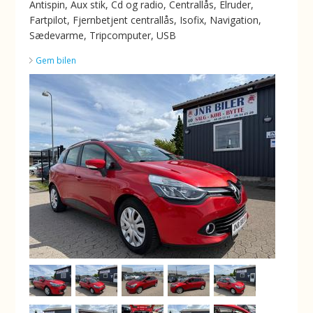
Antispin, Aux stik, Cd og radio, Centrallås, Elruder,
Fartpilot, Fjernbetjent centrallås, Isofix, Navigation,
Sædevarme, Tripcomputer, USB
Gem bilen