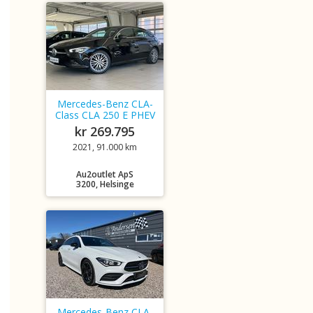
Mercedes-Benz CLA-
Class CLA 250 E PHEV
kr 269.795
2021, 91.000 km
Au2outlet ApS
3200, Helsinge
Mercedes-Benz CLA-