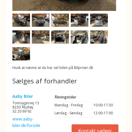
Husk at nævne at du har set bilen på Bilpriser.dk
Sælges af forhandler
Aaby Biler
Åbningstider
Tomsagervej 13
Mandag - Fredag
10:00-17:30
8230 Åbyhøj
32 20 69 92
Lørdag - Søndag
12:00-17:00
www.aaby-
biler.dk/forside