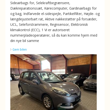
Sideairbags for, Selekraftbegrænsere,
Dækreparationssæt, Kørecomputer, Gardinairbags for
og bag, Indfarvede el-sidespejle, Partikelfilter, Højde- og
længdejusterbart rat, Aktive nakkestøtter på forsæder,
UCL, Seleforstrammere, Regnsensor, Elektronisk
klimakontrol (ECC), 1 Vi er autoriseret
nummerpladeoperatører, så du kan komme hjem med
din nye bil samme
Gem bilen