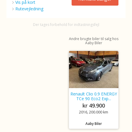
Vis på kort
Rutevejledning
Der tages forbehold for indtastningsfejl
Andre brugte biler til salg hos
Aaby Biler
Renault Clio 0.9 ENERGY
TCe 90 Eco2 Exp...
kr 49.900
2016, 200.000 km
Aaby Biler