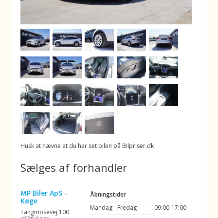
Husk at nævne at du har set bilen på Bilpriser.dk
Sælges af forhandler
MP Biler ApS -
Åbningstider
Køge
Mandag - Fredag
09:00-17:00
Tangmosevej 100