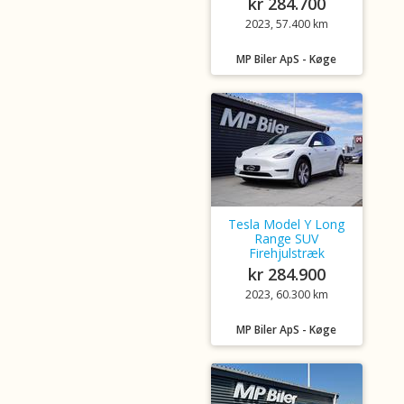
kr 284.700
2023, 57.400 km
MP Biler ApS - Køge
Tesla Model Y Long
Range SUV
Firehjulstræk
kr 284.900
2023, 60.300 km
MP Biler ApS - Køge