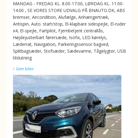
MANDAG - FREDAG KL. 8.00-17.00, LØRDAG KL. 11.00-
14.00 , SE VORES STORE UDVALG PÅ BNAUTO.DK, ABS
bremser, Aircondition, Alufælge, Anhængertræk,
Antispin, Auto. start/stop, El-klapbare sidespejle, El-ruder
x4, El-spejle, Fartpilot, Fjernbetjent centrallås,
Højdejusterbart førersæde, Isofix, LED kørelys,
Læderrat, Navigation, Parkeringssensor bagved,
Splitbagsæder, Stofsæder, Sædevarme, Tågelygter, USB
tilslutning
Gem bilen