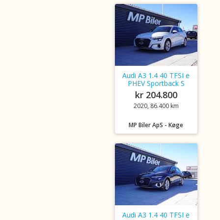
Audi A3 1.4 40 TFSI e
PHEV Sportback S
kr 204.800
2020, 86.400 km
MP Biler ApS - Køge
Audi A3 1.4 40 TFSI e