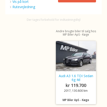
Vis på kort
Rutevejledning
Der tages forbehold for indtastningsfejl
Andre brugte biler til salg hos
MP Biler ApS - Køge
Audi A3 1.6 TDI Sedan
6g 4d
kr 119.700
2017, 130.800 km
MP Biler ApS - Køge