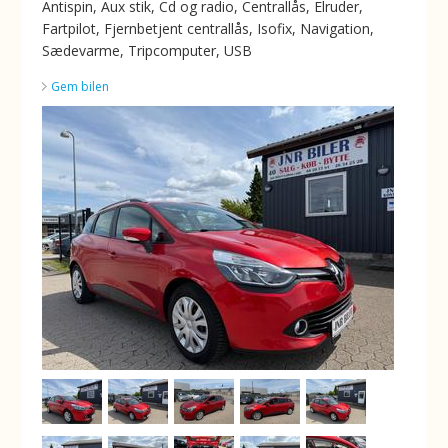
Antispin, Aux stik, Cd og radio, Centrallås, Elruder,
Fartpilot, Fjernbetjent centrallås, Isofix, Navigation,
Sædevarme, Tripcomputer, USB
Gem bilen