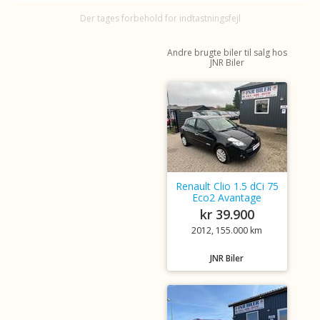
Der tages forbehold for indtastningsfejl
Andre brugte biler til salg hos
JNR Biler
Renault Clio 1.5 dCi 75
Eco2 Avantage
kr 39.900
2012, 155.000 km
JNR Biler