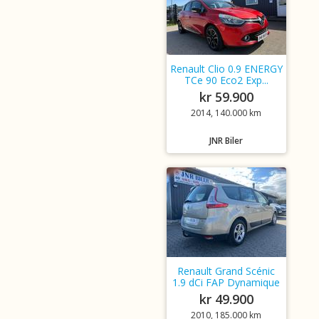
Renault Clio 0.9 ENERGY
TCe 90 Eco2 Exp...
kr 59.900
2014, 140.000 km
JNR Biler
Renault Grand Scénic
1.9 dCi FAP Dynamique
kr 49.900
2010, 185.000 km