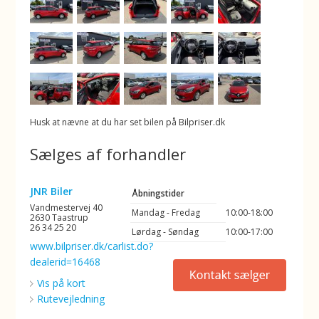
Husk at nævne at du har set bilen på Bilpriser.dk
Sælges af forhandler
JNR Biler
Åbningstider
Vandmestervej 40
Mandag - Fredag
10:00-18:00
2630 Taastrup
26 34 25 20
Lørdag - Søndag
10:00-17:00
www.bilpriser.dk/carlist.do?
dealerid=16468
Vis på kort
Rutevejledning