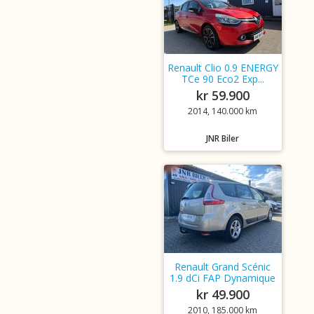
Renault Clio 0.9 ENERGY
TCe 90 Eco2 Exp...
kr 59.900
2014, 140.000 km
JNR Biler
Renault Grand Scénic
1.9 dCi FAP Dynamique
kr 49.900
2010, 185.000 km