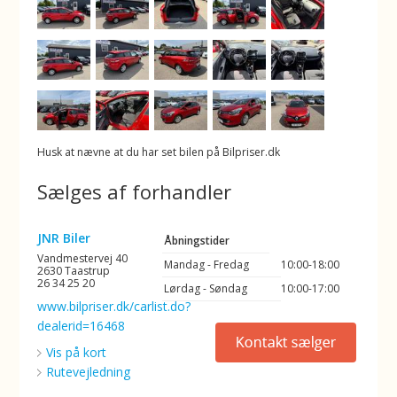
Husk at nævne at du har set bilen på Bilpriser.dk
Sælges af forhandler
JNR Biler
Åbningstider
Vandmestervej 40
Mandag - Fredag
10:00-18:00
2630 Taastrup
26 34 25 20
Lørdag - Søndag
10:00-17:00
www.bilpriser.dk/carlist.do?
dealerid=16468
Vis på kort
Rutevejledning