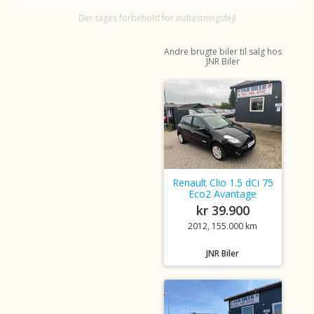
Der tages forbehold for indtastningsfejl
Andre brugte biler til salg hos
JNR Biler
Renault Clio 1.5 dCi 75
Eco2 Avantage
kr 39.900
2012, 155.000 km
JNR Biler