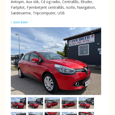
Antispin, Aux stik, Cd og radio, Centrallås, Elruder,
Fartpilot, Fjernbetjent centrallås, Isofix, Navigation,
Sædevarme, Tripcomputer, USB
Gem bilen