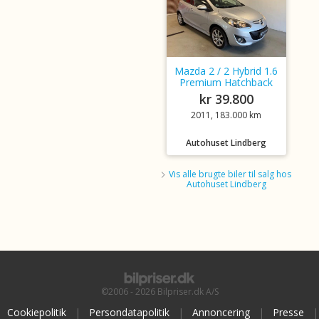
Mazda 2 / 2 Hybrid 1.6
Premium Hatchback
kr 39.800
2011, 183.000 km
Autohuset Lindberg
Vis alle brugte biler til salg hos
Autohuset Lindberg
©2006 - 2026 Bilpriser.dk A/S
Cookiepolitik
|
Persondatapolitik
|
Annoncering
|
Presse
|