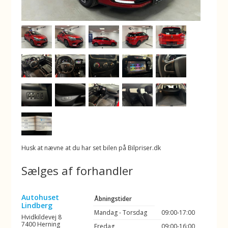
Husk at nævne at du har set bilen på Bilpriser.dk
Sælges af forhandler
Autohuset
Åbningstider
Lindberg
Mandag - Torsdag
09:00-17:00
Hvidkildevej 8
7400 Herning
Fredag
09:00-16:00