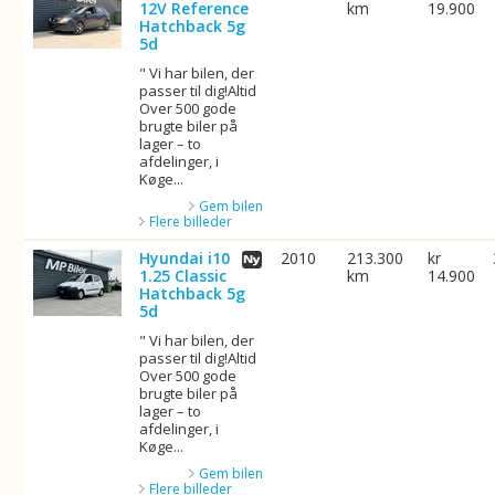
12V Reference
km
19.900
Hatchback 5g
5d
" Vi har bilen, der
passer til dig!Altid
Over 500 gode
brugte biler på
lager – to
afdelinger, i
Køge...
Gem bilen
Flere billeder
Hyundai i10
2010
213.300
kr
1.25 Classic
km
14.900
Hatchback 5g
5d
" Vi har bilen, der
passer til dig!Altid
Over 500 gode
brugte biler på
lager – to
afdelinger, i
Køge...
Gem bilen
Flere billeder