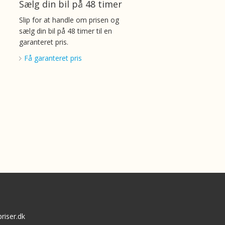
Sælg din bil på 48 timer
Slip for at handle om prisen og
sælg din bil på 48 timer til en
garanteret pris.
Få garanteret pris
riser.dk