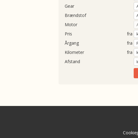
Gear
Brændstof
Motor
Pris
fra
Årgang
fra
Kilometer
fra
Afstand
Cookiep