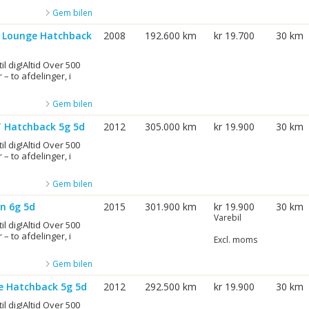
Gem bilen
et Lounge Hatchback
2008
192.600 km
kr 19.700
30 km
til dig!Altid Over 500
 – to afdelinger, i
Gem bilen
T Hatchback 5g 5d
2012
305.000 km
kr 19.900
30 km
til dig!Altid Over 500
 – to afdelinger, i
Gem bilen
an 6g 5d
2015
301.900 km
kr 19.900
30 km
Varebil
til dig!Altid Over 500
 – to afdelinger, i
Excl. moms
Gem bilen
ve Hatchback 5g 5d
2012
292.500 km
kr 19.900
30 km
til dig!Altid Over 500