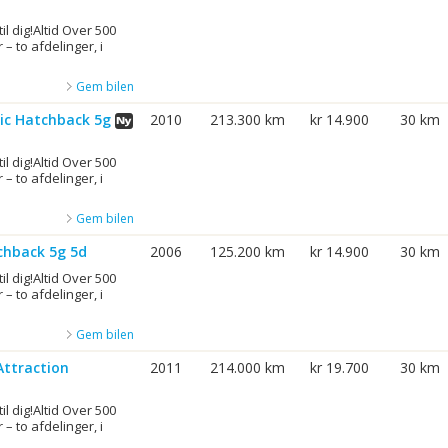
til dig!Altid Over 500
 – to afdelinger, i
Gem bilen
sic Hatchback 5g
2010
213.300 km
kr 14.900
30 km
til dig!Altid Over 500
 – to afdelinger, i
Gem bilen
tchback 5g 5d
2006
125.200 km
kr 14.900
30 km
til dig!Altid Over 500
 – to afdelinger, i
Gem bilen
Attraction
2011
214.000 km
kr 19.700
30 km
til dig!Altid Over 500
 – to afdelinger, i