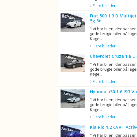
Flere billeder
Fiat 500 1.3 D Multij
5g 3d
" Vi har bilen, der passer 
gode brugte biler på lager
Køge...
Flere billeder
Chevrolet Cruze 1.8 L
" Vi har bilen, der passer 
gode brugte biler på lager
Køge...
Flere billeder
Hyundai i30 1.6 ISG V
" Vi har bilen, der passer 
gode brugte biler på lager
Køge...
Flere billeder
Kia Rio 1.2 CVVT Acti
" Vi har bilen, der passer 