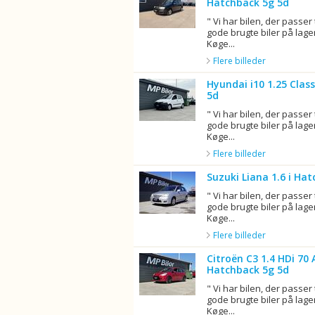
Hatchback 5g 5d
" Vi har bilen, der passer 
gode brugte biler på lager
Køge...
Flere billeder
Hyundai i10 1.25 Clas
5d
" Vi har bilen, der passer 
gode brugte biler på lager
Køge...
Flere billeder
Suzuki Liana 1.6 i Ha
" Vi har bilen, der passer 
gode brugte biler på lager
Køge...
Flere billeder
Citroën C3 1.4 HDi 70 
Hatchback 5g 5d
" Vi har bilen, der passer 
gode brugte biler på lager
Køge...