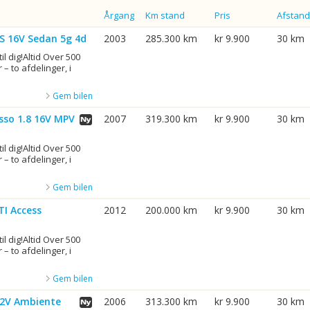
Årgang
Km stand
Pris
Afstand
TS 16V Sedan 5g 4d
2003
285.300 km
kr 9.900
30 km
til dig!Altid Over 500
 – to afdelinger, i
Gem bilen
sso 1.8 16V MPV
2007
319.300 km
kr 9.900
30 km
til dig!Altid Over 500
 – to afdelinger, i
Gem bilen
TI Access
2012
200.000 km
kr 9.900
30 km
til dig!Altid Over 500
 – to afdelinger, i
Gem bilen
12V Ambiente
2006
313.300 km
kr 9.900
30 km