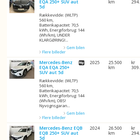
EQA 250+ SUV aut
km
294
5d
Rækkevidde: (WLTP)
560 km,
Batterikapacitet: 70,5
kWh, Energiforbrug: 144
(Wh/km), UNDER
KLARGØRING!...
Gem bilen
Flere billeder
Mercedes-Benz
2025
25.500
kr
EQA EQA 250+
km
309
SUV aut 5d
Rækkevidde: (WLTP)
560 km,
Batterikapacitet: 70,5
kWh, Energiforbrug: 144
(Wh/km), OBS!
Nyvognsgaran...
Gem bilen
Flere billeder
Mercedes-Benz EQB
2024
26.500
kr
EQB 250+ SUV aut
km
294
5d