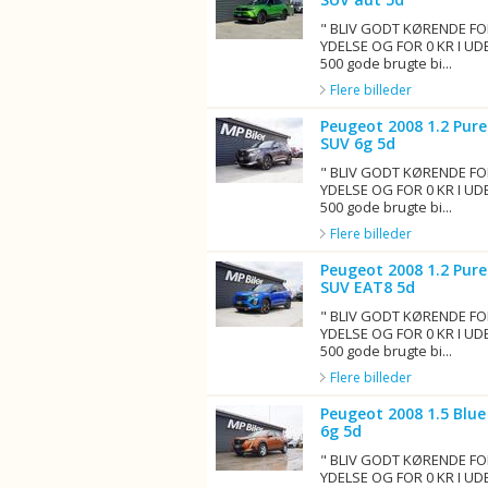
" BLIV GODT KØRENDE FO
YDELSE OG FOR 0 KR I UD
500 gode brugte bi...
Flere billeder
Peugeot 2008 1.2 Pure
SUV 6g 5d
" BLIV GODT KØRENDE FO
YDELSE OG FOR 0 KR I UD
500 gode brugte bi...
Flere billeder
Peugeot 2008 1.2 Pure
SUV EAT8 5d
" BLIV GODT KØRENDE FO
YDELSE OG FOR 0 KR I UD
500 gode brugte bi...
Flere billeder
Peugeot 2008 1.5 Blue
6g 5d
" BLIV GODT KØRENDE FO
YDELSE OG FOR 0 KR I UD