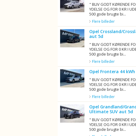
" BLIV GODT KØRENDE FO
YDELSE OG FOR 0 KR I UD
500 gode brugte bi...
Flere billeder
Opel Crossland/Crossl
aut 5d
" BLIV GODT KØRENDE FO
YDELSE OG FOR 0 KR I UD
500 gode brugte bi...
Flere billeder
Opel Frontera 44 kWh
" BLIV GODT KØRENDE FO
YDELSE OG FOR 0 KR I UD
500 gode brugte bi...
Flere billeder
Opel Grandland/Grand
Ultimate SUV aut 5d
" BLIV GODT KØRENDE FO
YDELSE OG FOR 0 KR I UD
500 gode brugte bi...