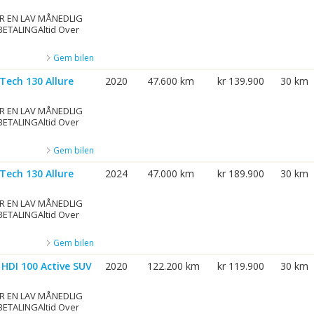
R EN LAV MÅNEDLIG
BETALINGAltid Over
Gem bilen
Tech 130 Allure
2020
47.600 km
kr 139.900
30 km
R EN LAV MÅNEDLIG
BETALINGAltid Over
Gem bilen
Tech 130 Allure
2024
47.000 km
kr 189.900
30 km
R EN LAV MÅNEDLIG
BETALINGAltid Over
Gem bilen
 HDI 100 Active SUV
2020
122.200 km
kr 119.900
30 km
R EN LAV MÅNEDLIG
BETALINGAltid Over