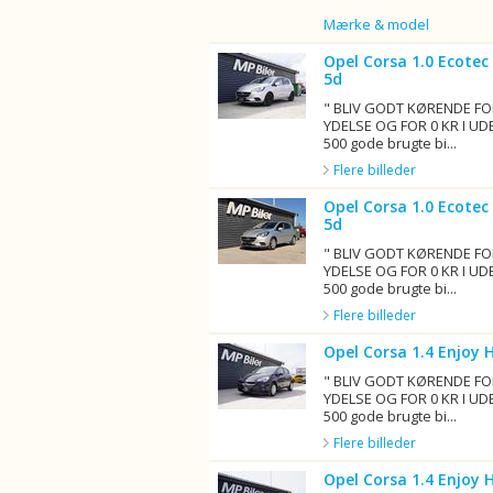
Billede
Mærke & model
Opel Corsa 1.0 Ecotec
5d
" BLIV GODT KØRENDE FO
YDELSE OG FOR 0 KR I UD
500 gode brugte bi...
Flere billeder
Opel Corsa 1.0 Ecotec
5d
" BLIV GODT KØRENDE FO
YDELSE OG FOR 0 KR I UD
500 gode brugte bi...
Flere billeder
Opel Corsa 1.4 Enjoy 
" BLIV GODT KØRENDE FO
YDELSE OG FOR 0 KR I UD
500 gode brugte bi...
Flere billeder
Opel Corsa 1.4 Enjoy 