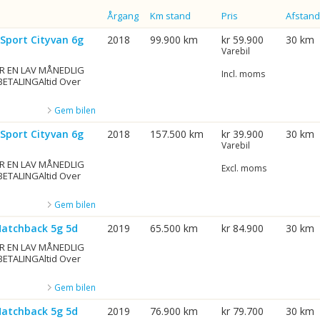
Årgang
Km stand
Pris
Afstand
 Sport Cityvan 6g
2018
99.900 km
kr 59.900
30 km
Varebil
R EN LAV MÅNEDLIG
Incl. moms
BETALINGAltid Over
Gem bilen
 Sport Cityvan 6g
2018
157.500 km
kr 39.900
30 km
Varebil
R EN LAV MÅNEDLIG
Excl. moms
BETALINGAltid Over
Gem bilen
Hatchback 5g 5d
2019
65.500 km
kr 84.900
30 km
R EN LAV MÅNEDLIG
BETALINGAltid Over
Gem bilen
Hatchback 5g 5d
2019
76.900 km
kr 79.700
30 km