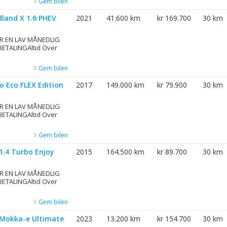
Gem bilen
land X 1.6 PHEV
2021
41.600 km
kr 169.700
30 km
R EN LAV MÅNEDLIG
BETALINGAltid Over
Gem bilen
o Eco FLEX Edition
2017
149.000 km
kr 79.900
30 km
R EN LAV MÅNEDLIG
BETALINGAltid Over
Gem bilen
.4 Turbo Enjoy
2015
164.500 km
kr 89.700
30 km
R EN LAV MÅNEDLIG
BETALINGAltid Over
Gem bilen
Mokka-e Ultimate
2023
13.200 km
kr 154.700
30 km