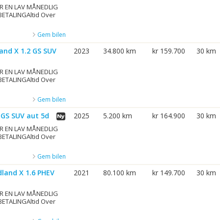
R EN LAV MÅNEDLIG
BETALINGAltid Over
Gem bilen
and X 1.2 GS SUV
2023
34.800 km
kr 159.700
30 km
R EN LAV MÅNEDLIG
BETALINGAltid Over
Gem bilen
 GS SUV aut 5d
2025
5.200 km
kr 164.900
30 km
R EN LAV MÅNEDLIG
BETALINGAltid Over
Gem bilen
land X 1.6 PHEV
2021
80.100 km
kr 149.700
30 km
R EN LAV MÅNEDLIG
BETALINGAltid Over