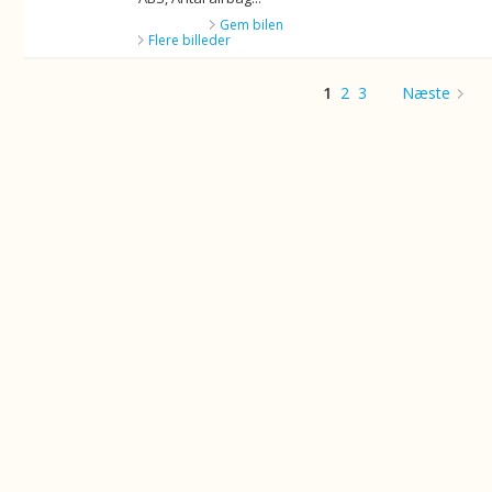
Gem bilen
Flere billeder
1
2
3
Næste