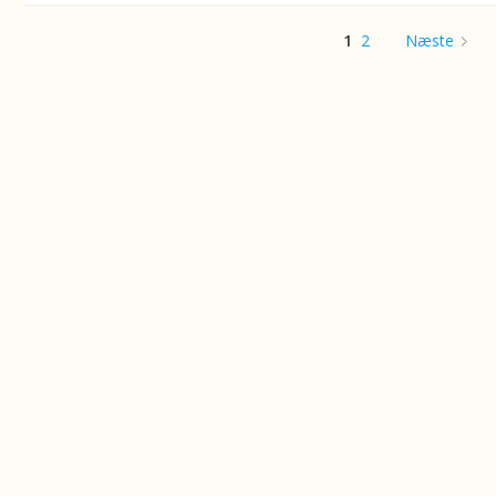
1
2
Næste