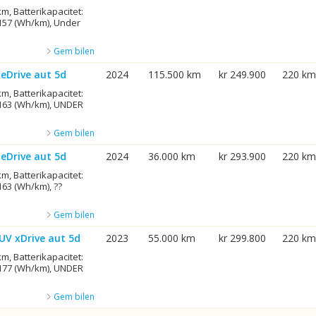
m, Batterikapacitet:
 157 (Wh/km), Under
Gem bilen
eDrive aut 5d
2024
115.500 km
kr 249.900
220 km
m, Batterikapacitet:
 163 (Wh/km), UNDER
Gem bilen
eDrive aut 5d
2024
36.000 km
kr 293.900
220 km
m, Batterikapacitet:
163 (Wh/km), ??
Gem bilen
UV xDrive aut 5d
2023
55.000 km
kr 299.800
220 km
m, Batterikapacitet:
 177 (Wh/km), UNDER
Gem bilen