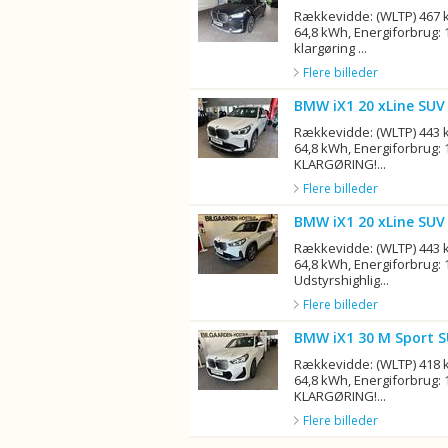
Rækkevidde: (WLTP) 467 k
64,8 kWh, Energiforbrug:
klargøring ...
Flere billeder
BMW iX1 20 xLine SUV 
Rækkevidde: (WLTP) 443 k
64,8 kWh, Energiforbrug:
KLARGØRING!...
Flere billeder
BMW iX1 20 xLine SUV 
Rækkevidde: (WLTP) 443 k
64,8 kWh, Energiforbrug: 
Udstyrshighlig...
Flere billeder
BMW iX1 30 M Sport S
Rækkevidde: (WLTP) 418 k
64,8 kWh, Energiforbrug:
KLARGØRING!...
Flere billeder