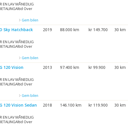
R EN LAV MÅNEDLIG
BETALINGAltid Over
Gem bilen
-D Sky Hatchback
2019
88.000 km
kr 149.700
30 km
R EN LAV MÅNEDLIG
BETALINGAltid Over
Gem bilen
G 120 Vision
2013
97.400 km
kr 99.900
30 km
R EN LAV MÅNEDLIG
BETALINGAltid Over
Gem bilen
G 120 Vision Sedan
2018
146.100 km
kr 119.900
30 km
R EN LAV MÅNEDLIG
BETALINGAltid Over