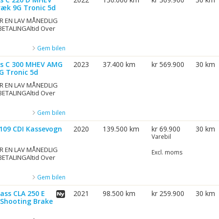
ræk 9G Tronic 5d
R EN LAV MÅNEDLIG
BETALINGAltid Over
Gem bilen
ss C 300 MHEV AMG
2023
37.400 km
kr 569.900
30 km
G Tronic 5d
R EN LAV MÅNEDLIG
BETALINGAltid Over
Gem bilen
109 CDI Kassevogn
2020
139.500 km
kr 69.900
30 km
Varebil
R EN LAV MÅNEDLIG
Excl. moms
BETALINGAltid Over
Gem bilen
ass CLA 250 E
2021
98.500 km
kr 259.900
30 km
 Shooting Brake