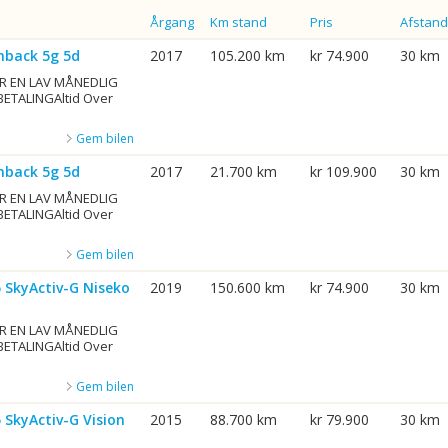
Årgang
Km stand
Pris
Afstand
hback 5g 5d
2017
105.200 km
kr 74.900
30 km
R EN LAV MÅNEDLIG
BETALINGAltid Over
Gem bilen
hback 5g 5d
2017
21.700 km
kr 109.900
30 km
R EN LAV MÅNEDLIG
BETALINGAltid Over
Gem bilen
5 SkyActiv-G Niseko
2019
150.600 km
kr 74.900
30 km
R EN LAV MÅNEDLIG
BETALINGAltid Over
Gem bilen
 SkyActiv-G Vision
2015
88.700 km
kr 79.900
30 km