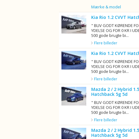
Billede
Mærke & model
Kia Rio 1.2 CVVT Hatc
" BLIV GODT KØRENDE FO
YDELSE OG FOR 0 KR I UD
500 gode brugte bi...
Flere billeder
Kia Rio 1.2 CVVT Hatc
" BLIV GODT KØRENDE FO
YDELSE OG FOR 0 KR I UD
500 gode brugte bi...
Flere billeder
Mazda 2 / 2 Hybrid 1.
Hatchback 5g 5d
" BLIV GODT KØRENDE FO
YDELSE OG FOR 0 KR I UD
500 gode brugte bi...
Flere billeder
Mazda 2 / 2 Hybrid 1.5
Hatchback 5g 5d