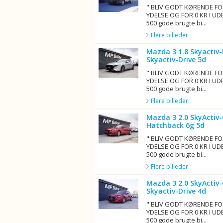
" BLIV GODT KØRENDE FO
YDELSE OG FOR 0 KR I UD
500 gode brugte bi...
Flere billeder
Mazda 3 1.8 Skyactiv
Skyactiv-Drive 5d
" BLIV GODT KØRENDE FO
YDELSE OG FOR 0 KR I UD
500 gode brugte bi...
Flere billeder
Mazda 3 2.0 SkyActiv-
Hatchback 6g 5d
" BLIV GODT KØRENDE FO
YDELSE OG FOR 0 KR I UD
500 gode brugte bi...
Flere billeder
Mazda 3 2.0 SkyActiv-
Skyactiv-Drive 4d
" BLIV GODT KØRENDE FO
YDELSE OG FOR 0 KR I UD
500 gode brugte bi...