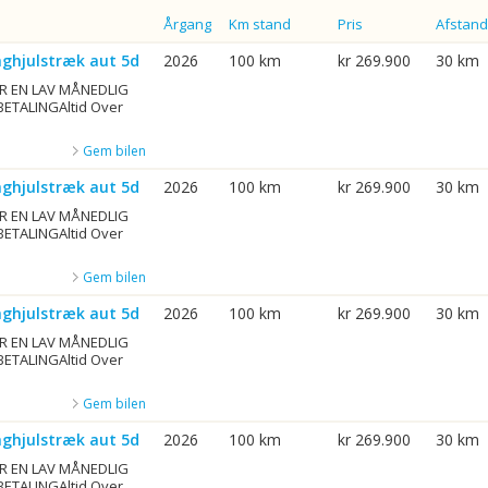
Årgang
Km stand
Pris
Afstand
aghjulstræk aut 5d
2026
100 km
kr 269.900
30 km
R EN LAV MÅNEDLIG
BETALINGAltid Over
Gem bilen
aghjulstræk aut 5d
2026
100 km
kr 269.900
30 km
R EN LAV MÅNEDLIG
BETALINGAltid Over
Gem bilen
aghjulstræk aut 5d
2026
100 km
kr 269.900
30 km
R EN LAV MÅNEDLIG
BETALINGAltid Over
Gem bilen
aghjulstræk aut 5d
2026
100 km
kr 269.900
30 km
R EN LAV MÅNEDLIG
BETALINGAltid Over