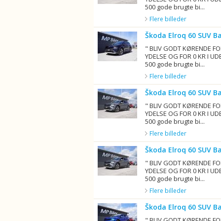
500 gode brugte bi...
Flere billeder
Škoda Elroq 60 SUV B
" BLIV GODT KØRENDE FO
YDELSE OG FOR 0 KR I UD
500 gode brugte bi...
Flere billeder
Škoda Elroq 60 SUV B
" BLIV GODT KØRENDE FO
YDELSE OG FOR 0 KR I UD
500 gode brugte bi...
Flere billeder
Škoda Elroq 60 SUV B
" BLIV GODT KØRENDE FO
YDELSE OG FOR 0 KR I UD
500 gode brugte bi...
Flere billeder
Škoda Elroq 60 SUV B
" BLIV GODT KØRENDE FO