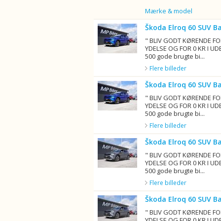
Billede
Mærke & model
Škoda Elroq 60 SUV B
" BLIV GODT KØRENDE FO
YDELSE OG FOR 0 KR I UD
500 gode brugte bi...
Flere billeder
Škoda Elroq 60 SUV B
" BLIV GODT KØRENDE FO
YDELSE OG FOR 0 KR I UD
500 gode brugte bi...
Flere billeder
Škoda Elroq 60 SUV B
" BLIV GODT KØRENDE FO
YDELSE OG FOR 0 KR I UD
500 gode brugte bi...
Flere billeder
Škoda Elroq 60 SUV B
" BLIV GODT KØRENDE FO
YDELSE OG FOR 0 KR I UD