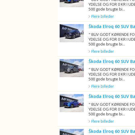
YDELSE OG FOR 0 KR I UD
500 gode brugte bi...
Flere billeder
Škoda Elroq 60 SUV B
" BLIV GODT KØRENDE FO
YDELSE OG FOR 0 KR I UD
500 gode brugte bi...
Flere billeder
Škoda Elroq 60 SUV B
" BLIV GODT KØRENDE FO
YDELSE OG FOR 0 KR I UD
500 gode brugte bi...
Flere billeder
Škoda Elroq 60 SUV B
" BLIV GODT KØRENDE FO
YDELSE OG FOR 0 KR I UD
500 gode brugte bi...
Flere billeder
Škoda Elroq 60 SUV B