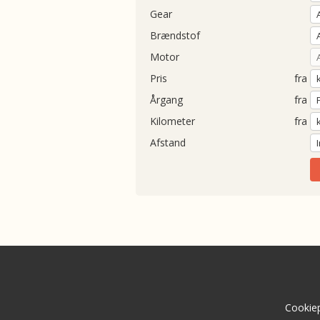
Gear
Brændstof
Motor
Pris
fra
Årgang
fra
Kilometer
fra
Afstand
Cookiep