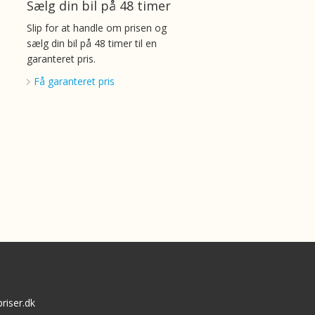
Sælg din bil på 48 timer
Slip for at handle om prisen og
sælg din bil på 48 timer til en
garanteret pris.
Få garanteret pris
riser.dk