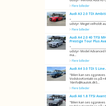
udstyr- Velholdt Audi A3 Ca
Flere billeder
Audi A3 2.0 TDI Ambit
"_______________________
udstyr- Meget velholdt audi
Flere billeder
Audi A4 2.0 40 TFSI 
Prestige Tour Plus Ava
"_______________________
udstyr- Model Advanced P
ma...
Flere billeder
Audi A4 3.0 TDI S Line
"Bilen kan ses og prøves
VodskovKontakt os på:+4
16info@kautok.dkS...
Flere billeder
Audi A6 1.8 TFSI Avant
"Bilen kan ses og prøves